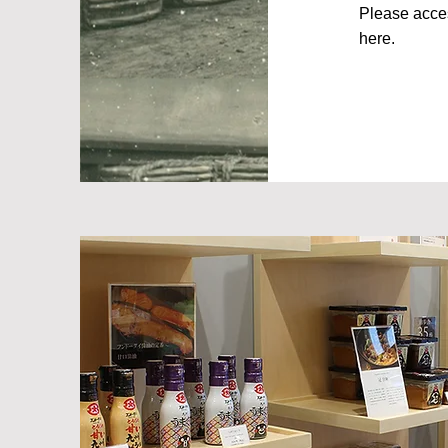
Please acce
here.