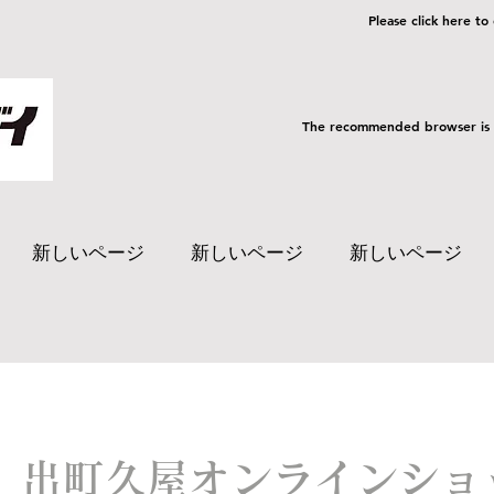
Please click here to
The recommended browser is
新しいページ
新しいページ
新しいページ
出町久屋オンラインショ