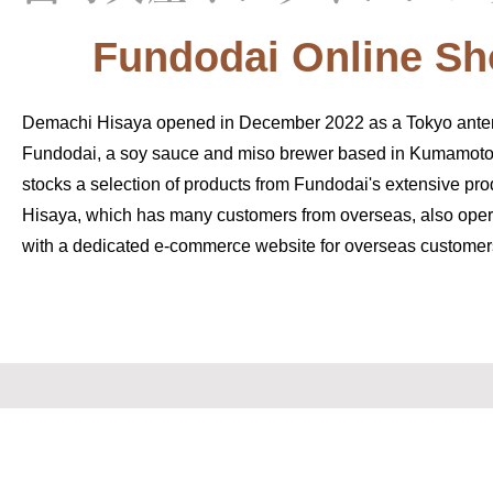
​Fundodai Online S
Demachi Hisaya opened in December 2022 as a Tokyo ante
Fundodai, a soy sauce and miso brewer based in Kumamoto
stocks a selection of products from Fundodai's extensive pr
Hisaya, which has many customers from overseas, also oper
with a dedicated e-commerce website for overseas customer