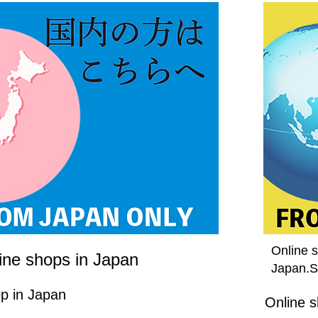
Online 
ine shops in Japan
Japan.S
p in Japan
Online s