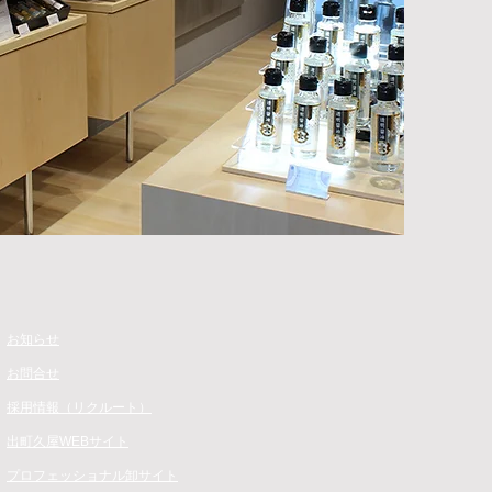
​お知らせ
お問合せ
​採用情報（リクルート）
​出町久屋WEBサイト​
​​プロフェッショナル卸サイト