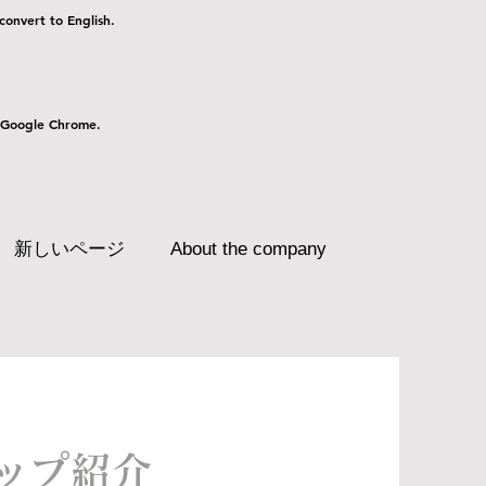
 convert to English.
 Google Chrome.
新しいページ
About the company
ップ紹介