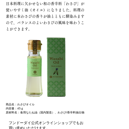
日本料理に欠かせない和の香辛料「わさび」が
使いやすく油（オイル）になりました。料理の
素材に本わさびの香りが油とともに馴染みます
ので、バランスのよいわさびの風味を味わうこ
とができます。
商品名：わさびオイル
内容量：45ｇ
​原材料名：食用なたね油（国内製造）、わさび/香辛料抽出物
フンドーダイ公式オンラインショップでもお
買い求めいただけます。