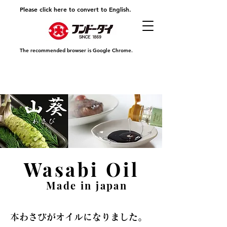
Please click here to convert to English.
The recommended browser is Google Chrome.
Wasabi Oil
Made in japan
本わ
さびがオイルになりました。