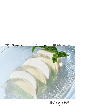
透明すぎる 「ホタテ貝柱のク
リアキューブ」
ゆっくり時間をかけて干し貝柱の透明なエキ
スを抽出。ホタテとエディブルフラワーを干
し貝柱の旨味にとじこめたクリアキューブで
す
透明すぎる料理