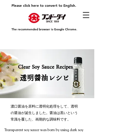
Please click here to convert to English.
The recommended browser is Google Chrome.
Clear Soy Sauce Recipes
​透明醤油レシピ
濃口醤油を原料に透明化処理をして、透明
の醤油が誕生しました。醤油は黒いという
常識を覆した、画期的な調味料です。
Transparent soy sauce was born by using dark soy