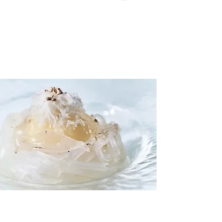
透明すぎる「プリン」
「黄色と黒」という常識を覆した透き通る
「透明プリン」に、「透明醤油」を使ったカ
ラメルソースをかけます。
透明すぎる料理
店