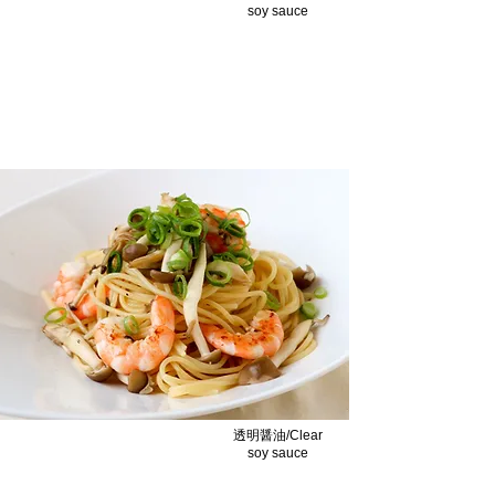
soy sauce
唐揚げ/Fried Chicke
醤油の旨味がある塩からあげ/Salt karaage
with the flavor of soy sauce.
透明醤油/Clear
soy sauce