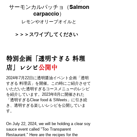
サーモンカルパッチョ（Salmon
carpaccio）
レモンやオリーブオイルと
＞＞＞スワイプしてください
特別企画「透明すぎる 料理
店」レシピ
公開中
2024年7月22日に透明醤油イベント企画「透明
すぎる 料理店」を開催。この時にご紹介させて
いただいた透明すぎるコースメニューのレシピ
を紹介しています。2023年8月に開催された
「透明すぎるClear food & SWeets」に引き続
き、透明すぎる楽しいレシピを公開していま
す。
On July 22, 2024, we will be holding a clear soy
sauce event called "Too Transparent
Restaurant." Here are the recipes for the