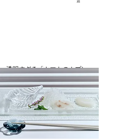
店
透明すぎる「トマトのカプレー
ゼ」
フレッシュトマトを長時間ゆっくり漉すこと
で、トマトの爽やかな香りと旨味を引き出し
た、贅沢なトマトとモッツァレラチーズのカ
プレーゼ