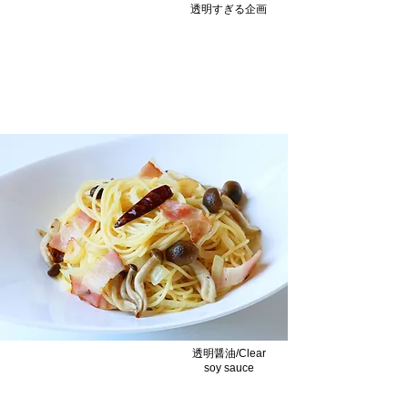
透明すぎる企画
透明すぎる 刺身の盛り合わせ
白身魚の刺身が映える、透明の一皿
透明醤油/Clear
soy sauce