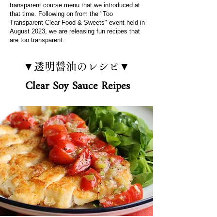
transparent course menu that we introduced at
that time. Following on from the "Too
Transparent Clear Food & Sweets" event held in
August 2023, we are releasing fun recipes that
are too transparent.
▼透明醤油のレシピ▼
Clear Soy Sauce Reipes