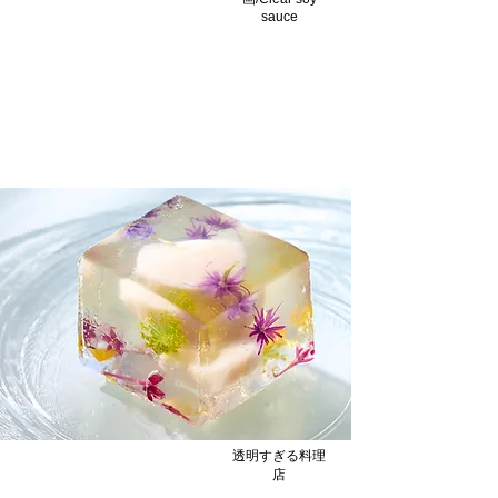
sauce
透明すぎる みたらし餅/Clear
Mitarashimochi
なんと不思議なみたらし餅/What a magical
Mitarashi Mochi.
透明すぎる料理
店