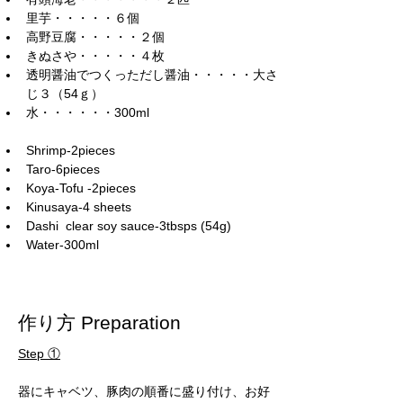
里芋・・・・・６個
高野豆腐・・・・・２個
きぬさや・・・・・４枚
透明醤油でつくっただし醤油・・・・・大さ
じ３（54ｇ）　
水・・・・・・300ml
Shrimp-2pieces  
Taro-6pieces  
Koya-Tofu -2pieces   
Kinusaya-4 sheets    
Dashi  clear soy sauce-3tbsps (54g) 
Water-300ml
作り方 Preparation
Step ①
器にキャベツ、豚肉の順番に盛り付け、お好