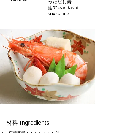
っただし醤
油/Clear dashi
soy sauce
材料 Ingredients
有頭海老・・・・・・・２匹　