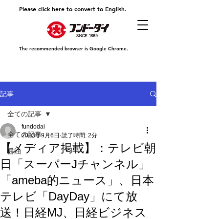
Please click here to convert to English.
The recommended browser is Google Chrome.
記事
全ての記事
fundodai
全ての記事
2023年9月6日
読了時間: 2分
【メディア掲載】：テレビ朝
醤油
日「スーパーJチャンネル」
「ameba的ニュース」、日本
テレビ「DayDay」にて放
送！日経MJ、日経ビジネス