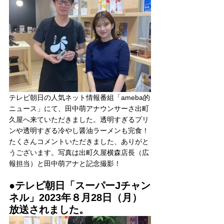
テレビ朝日の人気ネット情報番組「ameba的
ニュース」にて、田中萌アナウンサーさ出町
久屋へ来ていただきました。透明すぎるプリ
ンや透明すぎる冷やし醤油ラーメンも完食！
たくさんコメントいただきました、ありがと
うございます。写真は出町久屋横森店長（広
報担当）と田中萌アナと記念撮影！
●テレビ朝日「スーパーJチャン
ネル」2023年８月28日（月）
放送されました。