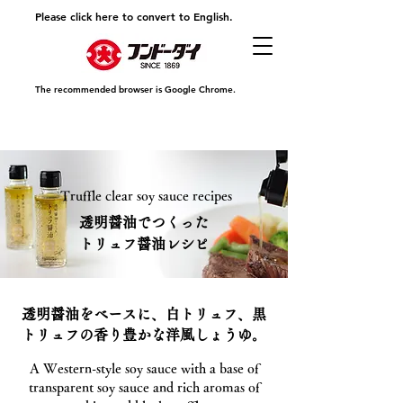
Please click here to convert to English.
The recommended browser is Google Chrome.
Truffle clear soy sauce recipes
​透明醤油でつくった
トリュフ醤油レシピ
透明醤油をベースに、白トリュフ、黒
トリュフの香り豊かな洋風しょうゆ。
A Western-style soy sauce with a base of
transparent soy sauce and rich aromas of