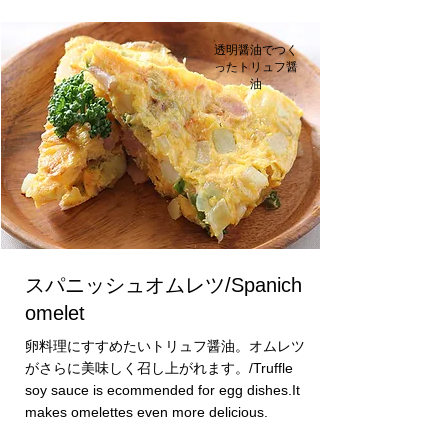
透明醤油でつく
ったトリュフ醤
油
スパニッシュオムレツ/Spanich
omelet
卵料理にすすめたいトリュフ醤油。オムレツ
がさらに美味しく召し上がれます。/Truffle
soy sauce is ecommended for egg dishes.It
makes omelettes even more delicious.