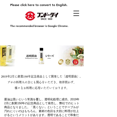
Please click here to convert to English.
The recommended browser is Google Chrome.
2019年2月に創業150年記念商品として開発した「透明醤油」。
プロの料理人の方にも関心をいただき、和洋問わず、
様々なお料理に応用いただいております。
醤油は黒いという常識を覆し、透明化処理に成功。2019年
2月に創業150年の記念商品として発売し、弊社でのヒット
商品となりました。「黒くない」ということでテーブルが
汚れにくいのはもちろん、素材の色目を大切に料理が仕上
がるというメリットがあります。透明であることで和食だ