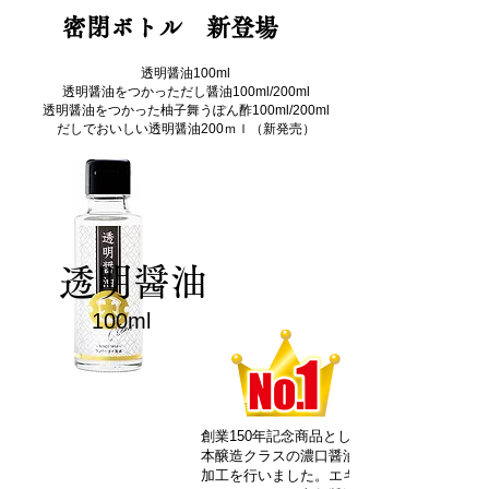
​密閉ボトル 新登場
透明醤油100ml
透明醤油をつかっただし醤油100ml/200ml
透明醤油をつかった柚子舞うぽん酢100ml/200ml
​だしでおいしい透明醤油200ｍｌ（新発売）
透明醤油
100ml
創業150年記念商品として企画した透明醤油
本醸造クラスの濃口醤油を原料にして透明処
加工を行いました。エキスなどで醤油に仕上