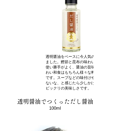
透明醤油をベースに今人気のだし醤油をつくり
ました。鰹節と昆布の味わいの濃口醤油です。
使い勝手がよく、醤油の旨味に加えてだしの味
わい和食はもちろん様々な料理に使える調味料
です。スープなどの味付けや、ちょっと物足り
ないな、と感じたら少しかけていただくだけで
ビックリの美味しさです。
透明醤油でつくっただし醤油
100ml