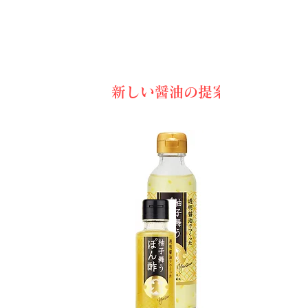
新しい醤油の提案・透明醤油