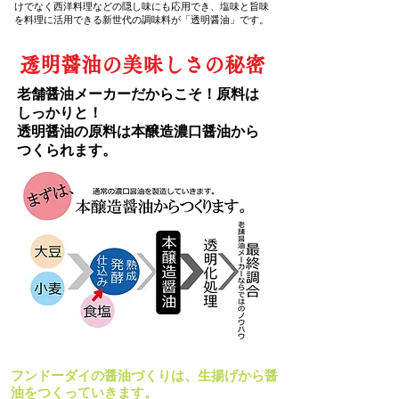
けでなく西洋料理などの隠し味にも応用でき、塩味と旨味
を料理に活用できる新世代の調味料が「透明醤油」です。
透明醤油の美味しさの秘密
老舗醤油メーカーだからこそ！原料は
しっかりと！
透明醤油の原料は本醸造濃口醤油から
つくられます。
フンドーダイの醤油づくりは、生揚げから醤
油をつくっていきます。