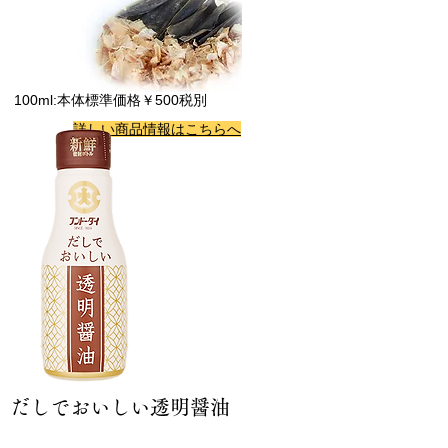
100ml:本体標準価格￥500税別
詳しい商品情報はこちらへ
だしでおいしい透明醤油