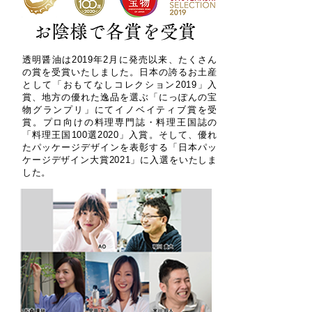
お陰様で各賞を受賞
透明醤油は2019年2月に発売以来、たくさん
の賞を受賞いたしました。日本の誇るお土産
として「おもてなしコレクション2019」入
賞、地方の優れた逸品を選ぶ「にっぽんの宝
物グランプリ」にてイノベイティブ賞を受
賞。プロ向けの料理専門誌・料理王国誌の
「料理王国100選2020」入賞。そして、優れ
たパッケージデザインを表彰する「日本パッ
ケージデザイン大賞2021」に入選をいたしま
した。