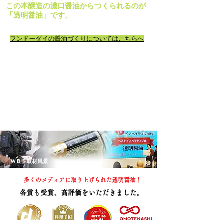
この本醸造の濃口醤油からつくられるのが
「透明醤油」です。
フンドーダイの醤油づくりについてはこちらへ
ＷＢＳ取材風景
多くのメディアに取り上げられた透明醤油！
各賞も受賞、高評価をいただきました。