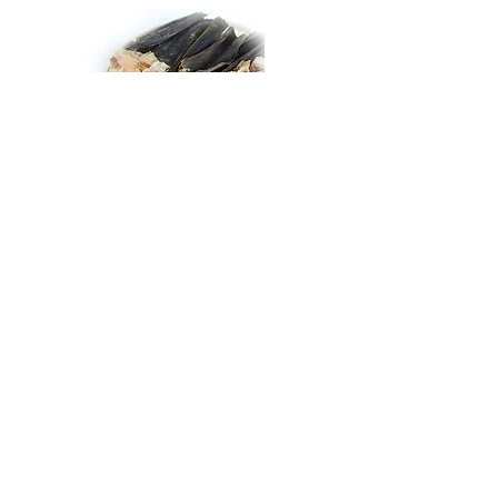
NEW
密閉ボトル200ml