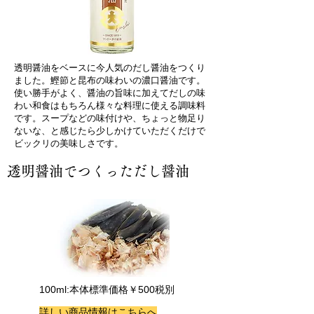
透明醤油をベースに今人気のだし醤油をつくり
ました。鰹節と昆布の味わいの濃口醤油です。
使い勝手がよく、醤油の旨味に加えてだしの味
わい和食はもちろん様々な料理に使える調味料
です。スープなどの味付けや、ちょっと物足り
ないな、と感じたら少しかけていただくだけで
ビックリの美味しさです。
透明醤油でつくっただし醤油
100ml:本体標準価格￥500税別
詳しい商品情報はこちらへ