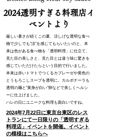
2024透明すぎる料理店イ
ベントより
厳しい暑さが続くこの夏、涼しげな透明な食べ
物で少しでも“涼”を感じてもらいたいのと、本
来は色がある食べ物を「透明料理」に仕立て、
見た目の美しさと、見た目とは違う味に驚きを
感じていただけたらという目的で行いました。
本来は赤いトマトでつくるカプレーゼや黄色の
とうもろこしスープを透明に。カルボナーラも
透明の麺と“黄身が白い”卵などで美しくヘルシ
ーに仕上げました。
​ハレの日にユニークな料理も面白いですね。
2024年7月22日に東京台東区のレス
トランにて一日限りの「透明すぎる
料理店」イベントを開催。イベント
の模様はこちらへ