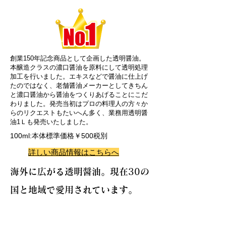
創業150年記念商品として企画した透明醤油。
本醸造クラスの濃口醤油を原料にして透明処理
加工を行いました。エキスなどで醤油に仕上げ
たのではなく、老舗醤油メーカーとしてきちん
と濃口醤油から醤油をつくりあげることにこだ
わりました。発売当初はプロの料理人の方々か
らのリクエストもたいへん多く、業務用透明醤
油1Ｌも発売いたしました。
100ml:本体標準価格￥500税別
詳しい商品情報はこちらへ
​海外に広がる透明醤油。現在30の
国と地域で愛用されています。