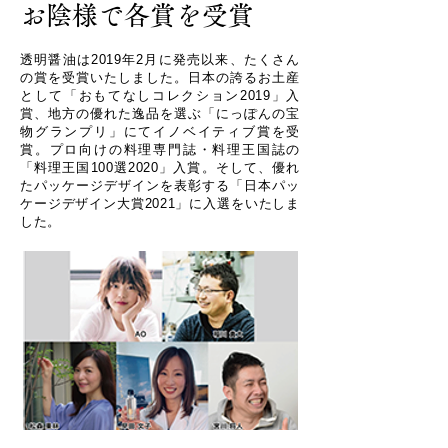
お陰様で各賞を受賞
透明醤油は2019年2月に発売以来、たくさん
の賞を受賞いたしました。日本の誇るお土産
として「おもてなしコレクション2019」入
賞、地方の優れた逸品を選ぶ「にっぽんの宝
物グランプリ」にてイノベイティブ賞を受
賞。プロ向けの料理専門誌・料理王国誌の
「料理王国100選2020」入賞。そして、優れ
たパッケージデザインを表彰する「日本パッ
ケージデザイン大賞2021」に入選をいたしま
した。