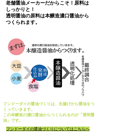
老舗醤油メーカーだからこそ！原料は
しっかりと！
透明醤油の原料は本醸造濃口醤油から
つくられます。
フンドーダイの醤油づくりは、生揚げから醤油をつ
くっていきます。
この本醸造の濃口醤油からつくられるのが「透明醤
油」です。
フンドーダイの醤油づくりについてはこちらへ