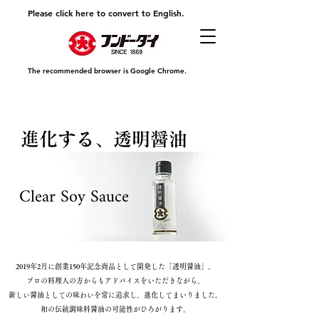
Please click here to convert to English.
The recommended browser is Google Chrome.
進化する、透明醤油
Clear Soy Sauce
2019年2月に創業150年記念商品として開発した「透明醤油」。
プロの料理人の方からもアドバイスをいただきながら、
新しい醤油としての味わいを常に追求し、進化してまいりました。
和の伝統調味料醤油の可能性がひろがります。