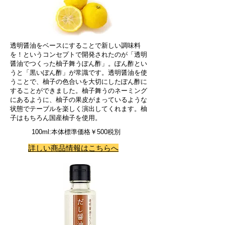
透明醤油をベースにすることで新しい調味料
を！というコンセプトで開発されたのが「透明
醤油でつくった柚子舞うぽん酢」。ぽん酢とい
うと「黒いぽん酢」が常識です。透明醤油を使
うことで、柚子の色合いを大切にしたぽん酢に
することができました。柚子舞うのネーミング
にあるように、柚子の果皮がまっているような
状態でテーブルを楽しく演出してくれます。柚
子はもちろん国産柚子を使用。
100ml:本体標準価格￥500税別
詳しい商品情報はこちらへ