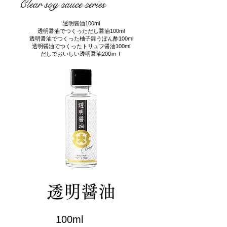
Clear soy sauce series
透明醤油100ml
透明醤油でつくっただし醤油100ml
透明醤油でつくった柚子舞うぽん酢100ml
​透明醤油でつくったトリュフ醤油100ml
​だしでおいしい透明醤油200ｍｌ
透明醤油
100ml