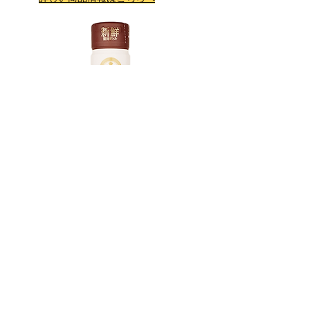
だしでおいしい透明醤油