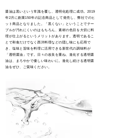
醤油は黒いという常識を覆し、透明化処理に成功。2019
年2月に創業150年の記念商品として発売し、弊社でのヒ
ット商品となりました。「黒くない」ということでテー
ブルが汚れにくいのはもちろん、素材の色目を大切に料
理が仕上がるというメリットがあります。透明であるこ
とで和食だけでなく西洋料理などの隠し味にも応用で
き、塩味と旨味を料理に活用できる新世代の調味料が
「透明醤油」です。日々の改良を重ね、進化する透明醤
油は、まろやかで優しい味わいに。進化し続ける透明醤
油をぜひ、ご賞味ください。