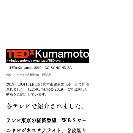
TEDxKumamoto 2019 CC-BY-NC-ND-SA
出演：フンドーダイ商品開発室 早田文子
2019年10月13日(日)に熊本市健軍文化ホールで開催
されました「TEDxKumamoto 2019」にて出演した
動画をご紹介しています。
各テレビで紹介されました。
テレビ東京の経済番組「ＷＢＳワー
ルドビジネスサテライト」を皮切り