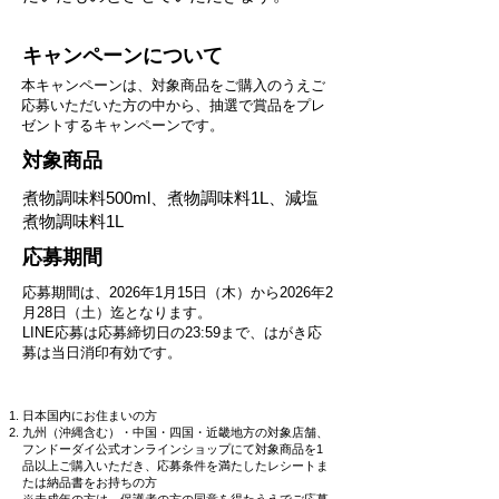
キャンペーンについて
本キャンペーンは、対象商品をご購入のうえご
応募いただいた方の中から、抽選で賞品をプレ
ゼントするキャンペーンです。
対象商品
煮物調味料500ml、煮物調味料1L、減塩
煮物調味料1L
応募期間
応募期間は、2026年1月15日（木）から2026年2
月28日（土）迄となります。
LINE応募は応募締切日の23:59まで、はがき応
募は当日消印有効です。
日本国内にお住まいの方
九州（沖縄含む）・中国・四国・近畿地方の対象店舗、
フンドーダイ公式オンラインショップにて対象商品を1
品以上ご購入いただき、応募条件を満たしたレシートま
たは納品書をお持ちの方