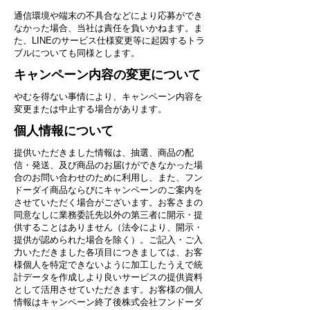
通信環境や端末の不具合などにより応募ができ
なかった場合、当社は責任を負いかねます。ま
た、LINEのサービス仕様変更等に起因するトラ
ブルについても同様とします。
キャンペーン内容の変更について
やむを得ない事情により、キャンペーン内容を
変更または中止する場合があります。
個人情報について
提供いただきました情報は、抽選、商品の配
信・発送、及び商品のお届けができなかった場
合のお問い合わせのために利用し、また、フン
ドーダイ商品ならびにキャンペーンのご案内を
させていただく場合がございます。お客さまの
同意なしに業務委託先以外の第三者に開示・提
供することはありません（法令により、開示・
提供が認められた場合を除く）。ご記入・ご入
力いただきました各項目につきましては、お客
様個人を特定できないように加工したうえで統
計データを作成しより良いサービスの提供資料
として活用させていただきます。お客様の個人
情報はキャンペーン終了後株式会社フンドーダ