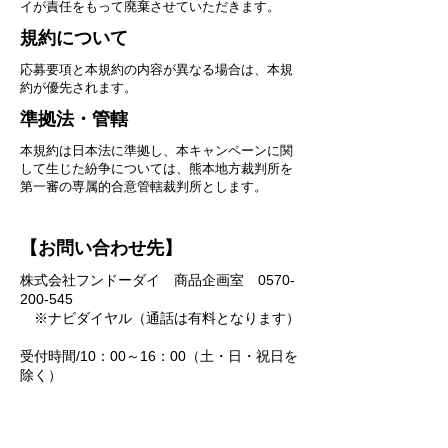
イが責任をもって廃棄させていただきます。
規約について
応募要項と本規約の内容が異なる場合は、本規
約が優先されます。
準拠法・管轄
本規約は日本法に準拠し、本キャンペーンに関
して生じた紛争については、熊本地方裁判所を
第一審の専属的合意管轄裁判所とします。
【お問い合わせ先】
株式会社フンドーダイ 商品企画室
0570-
200-545
※ナビダイヤル（通話は有料となります）
受付時間/10：00～16：00（土・日・祝日を
除く）