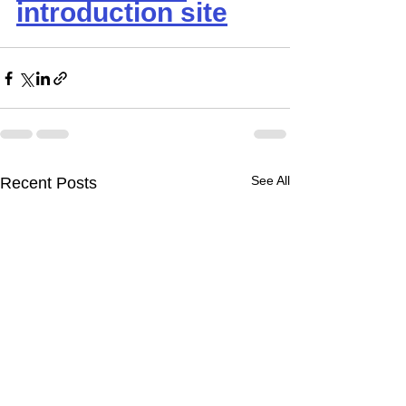
introduction site
See All
Recent Posts