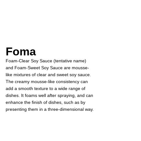
Foma
Foam-Clear Soy Sauce (tentative name) 
and Foam-Sweet Soy Sauce are mousse-
like mixtures of clear and sweet soy sauce. 
The creamy mousse-like consistency can 
add a smooth texture to a wide range of 
dishes. It foams well after spraying, and can 
enhance the finish of dishes, such as by 
presenting them in a three-dimensional way.