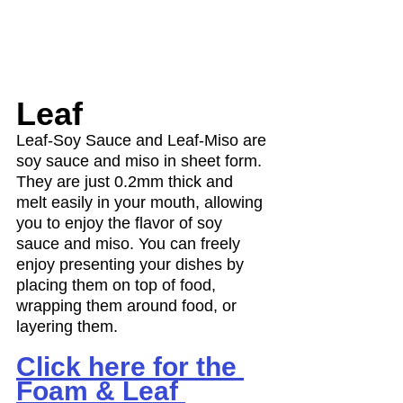
Leaf
Leaf-Soy Sauce and Leaf-Miso are 
soy sauce and miso in sheet form. 
They are just 0.2mm thick and 
melt easily in your mouth, allowing 
you to enjoy the flavor of soy 
sauce and miso. You can freely 
enjoy presenting your dishes by 
placing them on top of food, 
wrapping them around food, or 
layering them.
Click here for the 
Foam & Leaf 